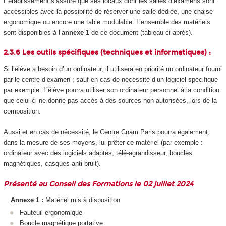
L’établissement s’assure que ses locaux dont les salles d’examens sont
accessibles avec la possibilité de réserver une salle dédiée, une chaise
ergonomique ou encore une table modulable. L’ensemble des matériels
sont disponibles à l’
annexe 1
de ce document (tableau ci-après).
2.3.6 Les outils spécifiques (techniques et informatiques) :
Si l’élève a besoin d’un ordinateur, il utilisera en priorité un ordinateur fourni
par le centre d’examen ; sauf en cas de nécessité d’un logiciel spécifique
par exemple. L’élève pourra utiliser son ordinateur personnel à la condition
que celui-ci ne donne pas accès à des sources non autorisées, lors de la
composition.
Aussi et en cas de nécessité, le Centre Cnam Paris pourra également,
dans la mesure de ses moyens, lui prêter ce matériel (par exemple :
ordinateur avec des logiciels adaptés, télé-agrandisseur, boucles
magnétiques, casques anti-bruit).
Présenté au Conseil des Formations le 02 juillet 2024
Annexe 1 :
Matériel mis à disposition
Fauteuil ergonomique
Boucle magnétique portative