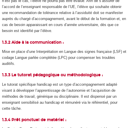
n’est pas le cas, l’élève ne pourra pas être évalué. Afin de s’assurer de
l’accord de l’enseignant responsable de l’UE, l’élève qui souhaite obtenir
une recommandation de tolérance relative à l’assiduité doit se manifester
auprès du chargé d’accompagnement, avant le début de la formation et, en
cas de besoin apparaissant en cours d’année universitaire, dès que ce
besoin est identifié par l’élève.
1.3.2 Aide à la communication :
Mise en place d’une Interprétation en Langue des signes française (LSF) et
codage Langue parlée complétée (LPC) pour compenser les troubles
auditifs.
1.3.3 Le tutorat pédagogique ou méthodologique :
Le tutorat spécifique handicap est un type d’accompagnement adapté
visant à développer l’apprentissage de l’autonomie et l’acquisition de
méthodes de travail, générique ou disciplinaire. Il est dispensé par un
enseignant sensibilisé au handicap et rémunéré via le référentiel, pour
cette tâche.
1.3.4 Prêt ponctuel de matériel :