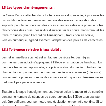
1.3 Les types d'aménagements :
Le Cnam Paris s’attache, dans toute la mesure du possible, à proposer les
dispositifs ci-dessous, selon les besoins des élèves : adaptation des
supports pour la récupération des cours et autres aides à la prise de notes:
photocopies des cours, possibilité d’enregistrer les cours magistraux et les
travaux dirigés (avec l’accord de l’enseignant), traduction en braille,
version numérique, agrandissement, adaptation des polices de caractères.
1.3.1 Tolérance relative à l'assiduité :
permet un meilleur suivi et est un facteur de réussite. Les règles
communes d’assiduité s’appliquent à l’élève en situation de handicap. En
cas de situation exceptionnelle, sur préconisation du médecin traitant, le
chargé d’accompagnement peut recommander une souplesse (tolérance)
concernant la prise en compte des absences afin que ces dernières ne se
traduisent pas par une absence.
Toutefois, lorsque l’enseignement est évalué selon la modalité du contrôle
continu, le nombre de séances de cours auxquelles l’élève a pu assister
doit être suffisant pour permettre une évaluation en contrôle continu. Si tel