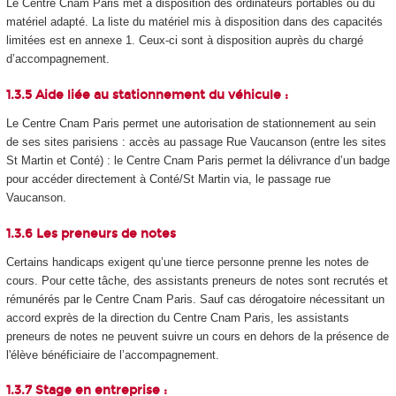
Le Centre Cnam Paris met à disposition des ordinateurs portables ou du
matériel adapté. La liste du matériel mis à disposition dans des capacités
limitées est en annexe 1. Ceux-ci sont à disposition auprès du chargé
d’accompagnement.
1.3.5 Aide liée au stationnement du véhicule :
Le Centre Cnam Paris permet une autorisation de stationnement au sein
de ses sites parisiens : accès au passage Rue Vaucanson (entre les sites
St Martin et Conté) : le Centre Cnam Paris permet la délivrance d’un badge
pour accéder directement à Conté/St Martin via, le passage rue
Vaucanson.
1.3.6 Les preneurs de notes
Certains handicaps exigent qu’une tierce personne prenne les notes de
cours. Pour cette tâche, des assistants preneurs de notes sont recrutés et
rémunérés par le Centre Cnam Paris. Sauf cas dérogatoire nécessitant un
accord exprès de la direction du Centre Cnam Paris, les assistants
preneurs de notes ne peuvent suivre un cours en dehors de la présence de
l'élève bénéficiaire de l’accompagnement.
1.3.7 Stage en entreprise :