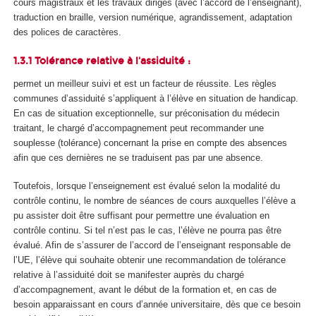
cours magistraux et les travaux dirigés (avec l’accord de l’enseignant),
traduction en braille, version numérique, agrandissement, adaptation
des polices de caractères.
1.3.1 Tolérance relative à l'assiduité :
permet un meilleur suivi et est un facteur de réussite. Les règles
communes d’assiduité s’appliquent à l’élève en situation de handicap.
En cas de situation exceptionnelle, sur préconisation du médecin
traitant, le chargé d’accompagnement peut recommander une
souplesse (tolérance) concernant la prise en compte des absences
afin que ces dernières ne se traduisent pas par une absence.
Toutefois, lorsque l’enseignement est évalué selon la modalité du
contrôle continu, le nombre de séances de cours auxquelles l’élève a
pu assister doit être suffisant pour permettre une évaluation en
contrôle continu. Si tel n’est pas le cas, l’élève ne pourra pas être
évalué. Afin de s’assurer de l’accord de l’enseignant responsable de
l’UE, l’élève qui souhaite obtenir une recommandation de tolérance
relative à l’assiduité doit se manifester auprès du chargé
d’accompagnement, avant le début de la formation et, en cas de
besoin apparaissant en cours d’année universitaire, dès que ce besoin