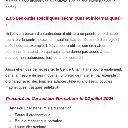
matériels sont disponibles à l’
annexe 1
de ce document (tableau ci-
après).
2.3.6 Les outils spécifiques (techniques et informatiques)
:
Si l’élève a besoin d’un ordinateur, il utilisera en priorité un ordinateur
fourni par le centre d’examen ; sauf en cas de nécessité d’un logiciel
spécifique par exemple. L’élève pourra utiliser son ordinateur
personnel à la condition que celui-ci ne donne pas accès à des
sources non autorisées, lors de la composition.
Aussi et en cas de nécessité, le Centre Cnam Paris pourra également,
dans la mesure de ses moyens, lui prêter ce matériel (par exemple :
ordinateur avec des logiciels adaptés, télé-agrandisseur, boucles
magnétiques, casques anti-bruit).
Présenté au Conseil des Formations le 02 juillet 2024
Annexe 1 :
Matériel mis à disposition
Fauteuil ergonomique
Boucle magnétique portative
Loupe électronique