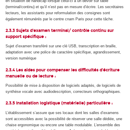
en situation de handicap lorsque celui-ci a un devoir sur table
(terminal/continu) et qu’il n’est pas en mesure d’écrire. Les secrétaires
lecteurs, les assistants pour reformulation des consignes sont
également rémunérés par le centre cnam Paris pour cette tâche.
2.3.3 Sujets d'examen terminal/ contrôle continu sur
support spécifique :
Sujet d’examen transféré sur une clé USB, transcription en braille,
adaptation avec une police de caractère spécifique, agrandissement,
version numérique
2.3.4 Les aides pour compenser les difficultés d'écriture
manuelle ou de lecture :
Possibilité de mise à disposition de logiciels adaptés, de logiciels de
synthèse vocale avec audiodescription, correcteurs orthographiques.
2.3.5 Installation logistique (matérielle) particulière :
L’établissement s’assure que ses locaux dont les salles d’examens
sont accessibles avec la possibilité de réserver une salle dédiée, une
chaise ergonomique ou encore une table modulable. L’ensemble des