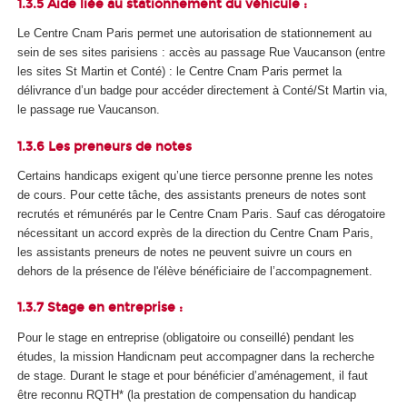
1.3.5 Aide liée au stationnement du véhicule :
Le Centre Cnam Paris permet une autorisation de stationnement au
sein de ses sites parisiens : accès au passage Rue Vaucanson (entre
les sites St Martin et Conté) : le Centre Cnam Paris permet la
délivrance d’un badge pour accéder directement à Conté/St Martin via,
le passage rue Vaucanson.
1.3.6 Les preneurs de notes
Certains handicaps exigent qu’une tierce personne prenne les notes
de cours. Pour cette tâche, des assistants preneurs de notes sont
recrutés et rémunérés par le Centre Cnam Paris. Sauf cas dérogatoire
nécessitant un accord exprès de la direction du Centre Cnam Paris,
les assistants preneurs de notes ne peuvent suivre un cours en
dehors de la présence de l'élève bénéficiaire de l’accompagnement.
1.3.7 Stage en entreprise :
Pour le stage en entreprise (obligatoire ou conseillé) pendant les
études, la mission Handicnam peut accompagner dans la recherche
de stage. Durant le stage et pour bénéficier d’aménagement, il faut
être reconnu RQTH* (la prestation de compensation du handicap