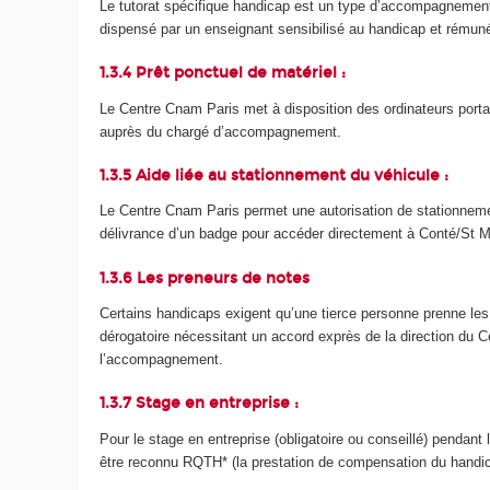
Le tutorat spécifique handicap est un type d’accompagnement a
dispensé par un enseignant sensibilisé au handicap et rémunéré
1.3.4 Prêt ponctuel de matériel :
Le Centre Cnam Paris met à disposition des ordinateurs portab
auprès du chargé d’accompagnement.
1.3.5 Aide liée au stationnement du véhicule :
Le Centre Cnam Paris permet une autorisation de stationnemen
délivrance d’un badge pour accéder directement à Conté/St M
1.3.6 Les preneurs de notes
Certains handicaps exigent qu’une tierce personne prenne les
dérogatoire nécessitant un accord exprès de la direction du C
l’accompagnement.
1.3.7 Stage en entreprise :
Pour le stage en entreprise (obligatoire ou conseillé) pendan
être reconnu RQTH* (la prestation de compensation du handica