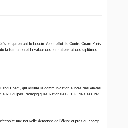
èves qui en ont le besoin. A cet effet, le Centre Cnam Paris
de la formation et la valeur des formations et des diplômes
Handi’Cnam, qui assure la communication auprès des élèves
tient aux Equipes Pédagogiques Nationales (EPN) de s’assurer
nécessite une nouvelle demande de l’élève auprès du chargé