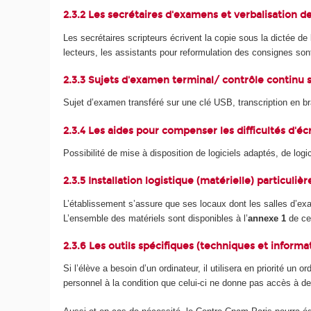
2.3.2 Les secrétaires d'examens et verbalisation d
Les secrétaires scripteurs écrivent la copie sous la dictée de 
lecteurs, les assistants pour reformulation des consignes so
2.3.3 Sujets d'examen terminal/ contrôle continu s
Sujet d’examen transféré sur une clé USB, transcription en br
2.3.4 Les aides pour compenser les difficultés d'éc
Possibilité de mise à disposition de logiciels adaptés, de log
2.3.5 Installation logistique (matérielle) particulière
L’établissement s’assure que ses locaux dont les salles d’ex
L’ensemble des matériels sont disponibles à l’
annexe 1
de ce 
2.3.6 Les outils spécifiques (techniques et informat
Si l’élève a besoin d’un ordinateur, il utilisera en priorité un
personnel à la condition que celui-ci ne donne pas accès à de