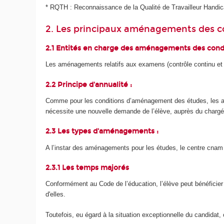
* RQTH : Reconnaissance de la Qualité de Travailleur Handi
2. Les principaux aménagements des c
2.1 Entités en charge des aménagements des cond
Les aménagements relatifs aux examens (contrôle continu et 
2.2 Principe d'annualité :
Comme pour les conditions d’aménagement des études, les a
nécessite une nouvelle demande de l’élève, auprès du char
2.3 Les types d'aménagements :
A l’instar des aménagements pour les études, le centre cnam
2.3.1 Les temps majorés
Conformément au Code de l’éducation, l’élève peut bénéficier
d'elles.
Toutefois, eu égard à la situation exceptionnelle du candidat