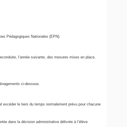
uipes Pédagogiques Nationales (EPN).
conduite, l’année suivante, des mesures mises en place,
aménagements ci-dessous.
eut excéder le tiers du temps normalement prévu pour chacune
ée dans la décision administrative délivrée à l’élève.