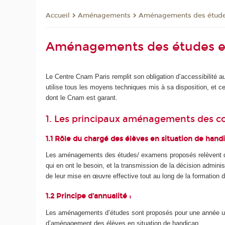
Aménagements
Aménagements des étude
Accueil
Aménagements des études e
Le Centre Cnam Paris remplit son obligation d’accessibilité 
utilise tous les moyens techniques mis à sa disposition, et c
dont le Cnam est garant.
1. Les principaux aménagements des co
1.1 Rôle du chargé des élèves en situation de hand
Les aménagements des études/ examens proposés relèvent du
qui en ont le besoin, et la transmission de la décision admin
de leur mise en œuvre effective tout au long de la formation d
1.2 Principe d'annualité :
Les aménagements d’études sont proposés pour une année uni
d’aménagement des élèves en situation de handicap.