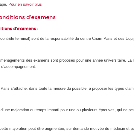
capé.
Pour en savoir plus
onditions d'examens
itions d'examens :
contrôle terminal) sont de la responsabilité du centre Cnam Paris et des Eq
ménagements des examens sont proposés pour une année universitaire. La re
gé d’accompagnement.
 Paris s’attache, dans toute la mesure du possible, à proposer les types d’
 d’une majoration du temps imparti pour une ou plusieurs épreuves, qui ne p
, cette majoration peut être augmentée, sur demande motivée du médecin et port