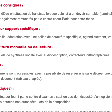
es consignes :
l’élève en situation de handicap lorsque celui-ci a un devoir sur table (terminal
nt également rémunérés par le centre cnam Paris pour cette tâche.
ur support spécifique :
aille, adaptation avec une police de caractère spécifique, agrandissement, v
riture manuelle ou de lecture :
iciels de synthèse vocale avec audiodescription, correcteurs orthographiques.
 :
amens sont accessibles avec la possibilité de réserver une salle dédiée, une
document (tableau ci-après).
iques) :
 ordinateur fourni par le centre d’examen ; sauf en cas de nécessité d’un logicie
s sources non autorisées, lors de la composition.