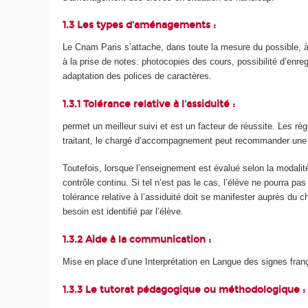
1.3 Les types d'aménagements :
Le Cnam Paris s’attache, dans toute la mesure du possible, à 
à la prise de notes: photocopies des cours, possibilité d’enreg
adaptation des polices de caractères.
1.3.1 Tolérance relative à l'assiduité :
permet un meilleur suivi et est un facteur de réussite. Les r
traitant, le chargé d’accompagnement peut recommander une s
Toutefois, lorsque l’enseignement est évalué selon la modalit
contrôle continu. Si tel n’est pas le cas, l’élève ne pourra p
tolérance relative à l’assiduité doit se manifester auprès du
besoin est identifié par l’élève.
1.3.2 Aide à la communication :
Mise en place d’une Interprétation en Langue des signes fran
1.3.3 Le tutorat pédagogique ou méthodologique :