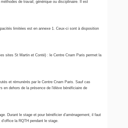
éthodes de travail, générique ou disciplinaire. Il est
pacités limitées est en annexe 1. Ceux-ci sont à disposition
s sites St Martin et Conté) : le Centre Cnam Paris permet la
crutés et rémunérés par le Centre Cnam Paris. Sauf cas
s en dehors de la présence de l'élève bénéficiaire de
ge. Durant le stage et pour bénéficier d’aménagement, il faut
 d’office la RQTH pendant le stage.