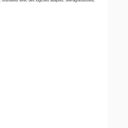
ordinateur avec des logiciels adaptés, télé-agrandisseur,