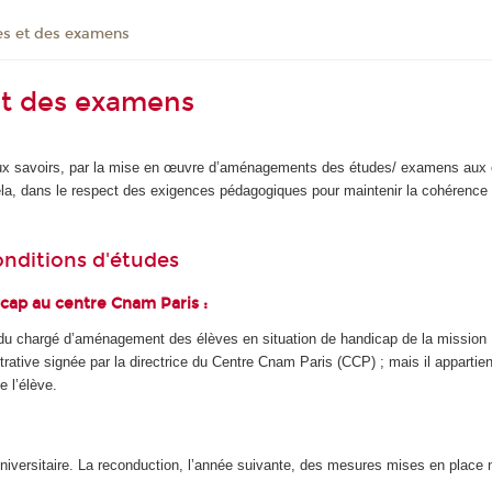
s et des examens
t des examens
aux savoirs, par la mise en œuvre d’aménagements des études/ examens aux él
ela, dans le respect des exigences pédagogiques pour maintenir la cohérence 
nditions d'études
icap au centre Cnam Paris :
 chargé d’aménagement des élèves en situation de handicap de la mission 
istrative signée par la directrice du Centre Cnam Paris (CCP) ; mais il appar
e l’élève.
versitaire. La reconduction, l’année suivante, des mesures mises en place 