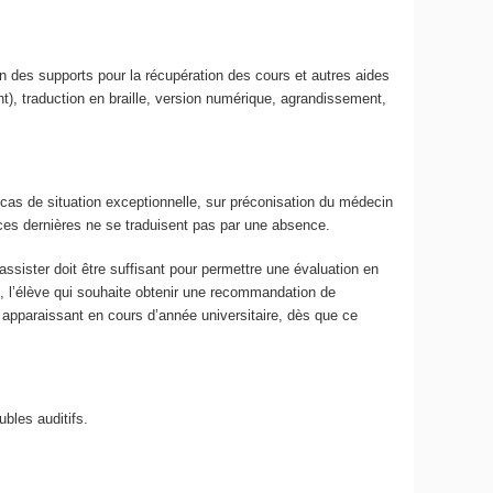
n des supports pour la récupération des cours et autres aides
nt), traduction en braille, version numérique, agrandissement,
 cas de situation exceptionnelle, sur préconisation du médecin
es dernières ne se traduisent pas par une absence.
ssister doit être suffisant pour permettre une évaluation en
UE, l’élève qui souhaite obtenir une recommandation de
 apparaissant en cours d’année universitaire, dès que ce
bles auditifs.