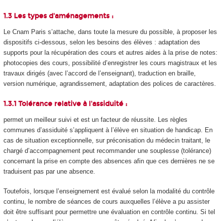
1.3 Les types d'aménagements :
Le Cnam Paris s’attache, dans toute la mesure du possible, à proposer les
dispositifs ci-dessous, selon les besoins des élèves : adaptation des
supports pour la récupération des cours et autres aides à la prise de notes:
photocopies des cours, possibilité d’enregistrer les cours magistraux et les
travaux dirigés (avec l’accord de l’enseignant), traduction en braille,
version numérique, agrandissement, adaptation des polices de caractères.
1.3.1 Tolérance relative à l'assiduité :
permet un meilleur suivi et est un facteur de réussite. Les règles
communes d’assiduité s’appliquent à l’élève en situation de handicap. En
cas de situation exceptionnelle, sur préconisation du médecin traitant, le
chargé d’accompagnement peut recommander une souplesse (tolérance)
concernant la prise en compte des absences afin que ces dernières ne se
traduisent pas par une absence.
Toutefois, lorsque l’enseignement est évalué selon la modalité du contrôle
continu, le nombre de séances de cours auxquelles l’élève a pu assister
doit être suffisant pour permettre une évaluation en contrôle continu. Si tel