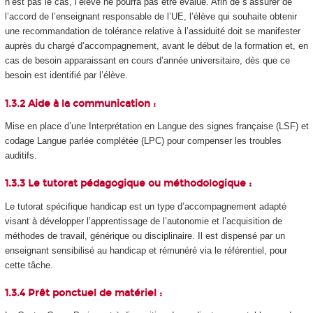
n’est pas le cas, l’élève ne pourra pas être évalué. Afin de s’assurer de
l’accord de l’enseignant responsable de l’UE, l’élève qui souhaite obtenir
une recommandation de tolérance relative à l’assiduité doit se manifester
auprès du chargé d’accompagnement, avant le début de la formation et, en
cas de besoin apparaissant en cours d’année universitaire, dès que ce
besoin est identifié par l’élève.
1.3.2 Aide à la communication :
Mise en place d’une Interprétation en Langue des signes française (LSF) et
codage Langue parlée complétée (LPC) pour compenser les troubles
auditifs.
1.3.3 Le tutorat pédagogique ou méthodologique :
Le tutorat spécifique handicap est un type d’accompagnement adapté
visant à développer l’apprentissage de l’autonomie et l’acquisition de
méthodes de travail, générique ou disciplinaire. Il est dispensé par un
enseignant sensibilisé au handicap et rémunéré via le référentiel, pour
cette tâche.
1.3.4 Prêt ponctuel de matériel :