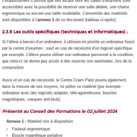
L’établissement s’assure que ses locaux dont les salles d’examens sont
accessibles avec la possibilité de réserver une salle dédiée, une chaise
ergonomique ou encore une table modulable. L’ensemble des matériels
sont disponibles à l’
annexe 1
de ce document (tableau ci-après).
2.3.6 Les outils spécifiques (techniques et informatiques) :
Si l’élève a besoin d’un ordinateur, il utilisera en priorité un ordinateur fourni
par le centre d’examen ; sauf en cas de nécessité d’un logiciel spécifique
par exemple. L’élève pourra utiliser son ordinateur personnel à la condition
que celui-ci ne donne pas accès à des sources non autorisées, lors de la
composition.
Aussi et en cas de nécessité, le Centre Cnam Paris pourra également,
dans la mesure de ses moyens, lui prêter ce matériel (par exemple :
ordinateur avec des logiciels adaptés, télé-agrandisseur, boucles
magnétiques, casques anti-bruit).
Présenté au Conseil des Formations le 02 juillet 2024
Annexe 1 :
Matériel mis à disposition
Fauteuil ergonomique
Boucle magnétique portative