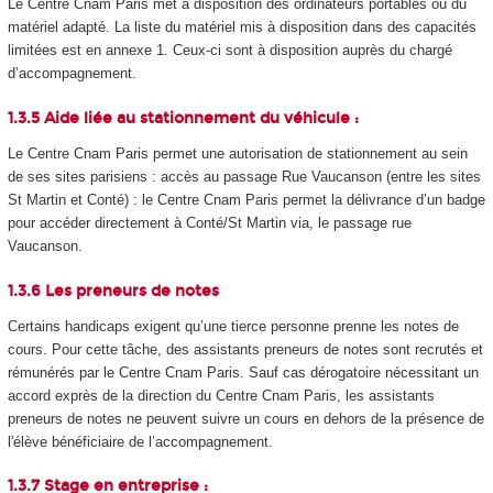
Le Centre Cnam Paris met à disposition des ordinateurs portables ou du
matériel adapté. La liste du matériel mis à disposition dans des capacités
limitées est en annexe 1. Ceux-ci sont à disposition auprès du chargé
d’accompagnement.
1.3.5 Aide liée au stationnement du véhicule :
Le Centre Cnam Paris permet une autorisation de stationnement au sein
de ses sites parisiens : accès au passage Rue Vaucanson (entre les sites
St Martin et Conté) : le Centre Cnam Paris permet la délivrance d’un badge
pour accéder directement à Conté/St Martin via, le passage rue
Vaucanson.
1.3.6 Les preneurs de notes
Certains handicaps exigent qu’une tierce personne prenne les notes de
cours. Pour cette tâche, des assistants preneurs de notes sont recrutés et
rémunérés par le Centre Cnam Paris. Sauf cas dérogatoire nécessitant un
accord exprès de la direction du Centre Cnam Paris, les assistants
preneurs de notes ne peuvent suivre un cours en dehors de la présence de
l'élève bénéficiaire de l’accompagnement.
1.3.7 Stage en entreprise :