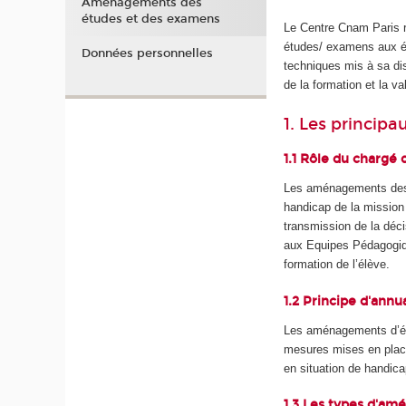
Aménagements des
études et des examens
Le Centre Cnam Paris r
études/ examens aux élè
Données personnelles
techniques mis à sa di
de la formation et la v
1. Les princip
1.1 Rôle du chargé 
Les aménagements des 
handicap de la mission
transmission de la déci
aux Equipes Pédagogiqu
formation de l’élève.
1.2 Principe d'annua
Les aménagements d’étu
mesures mises en plac
en situation de handica
1.3 Les types d'am