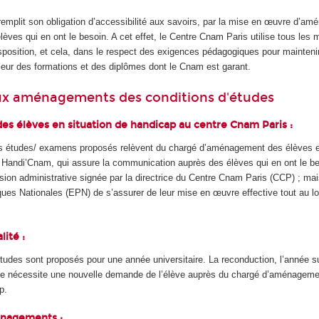
emplit son obligation d’accessibilité aux savoirs, par la mise en œuvre d’a
ves qui en ont le besoin. A cet effet, le Centre Cnam Paris utilise tous les
sposition, et cela, dans le respect des exigences pédagogiques pour mainteni
aleur des formations et des diplômes dont le Cnam est garant.
aux aménagements des conditions d'études
des élèves en situation de handicap au centre Cnam Paris :
études/ examens proposés relèvent du chargé d’aménagement des élèves en
 Handi’Cnam, qui assure la communication auprès des élèves qui en ont le bes
sion administrative signée par la directrice du Centre Cnam Paris (CCP) ; mais
es Nationales (EPN) de s’assurer de leur mise en œuvre effective tout au lo
lité :
des sont proposés pour une année universitaire. La reconduction, l’année s
e nécessite une nouvelle demande de l’élève auprès du chargé d’aménageme
p.
énagements :