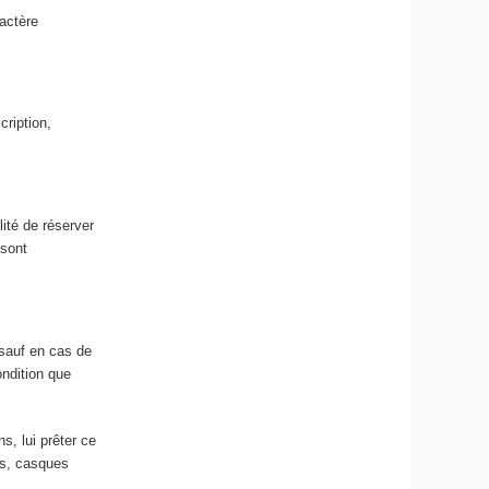
ractère
cription,
ité de réserver
 sont
; sauf en cas de
ondition que
, lui prêter ce
es, casques