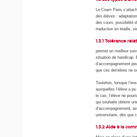
Le Cnam Paris s’attache
des élèves : adaptation
des cours, possibilité d
traduction en braille, 
1.3.1 Tolérance relat
permet un meilleur suiv
situation de handicap. 
d’accompagnement peut
que ces dernières ne s
Toutefois, lorsque l’e
auxquelles l’élève a pu 
le cas, l’élève ne pour
qui souhaite obtenir un
d’accompagnement, avan
universitaire, dès que c
1.3.2 Aide à la com