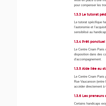
Mise en place d’une In
pour compenser les trou
1.3.3 Le tutorat p
Le tutorat spécifique 
l’autonomie et l’acquis
sensibilisé au handicap 
1.3.4 Prêt ponctuel
Le Centre Cnam Paris me
disposition dans des c
d’accompagnement.
1.3.5 Aide liée au 
Le Centre Cnam Paris p
Rue Vaucanson (entre l
accéder directement à 
1.3.6 Les preneurs
Certains handicaps exi