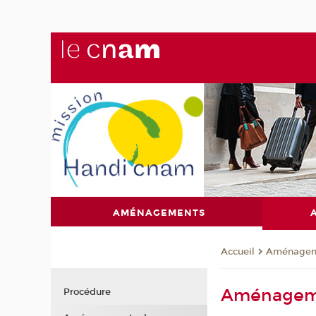
AMÉNAGEMENTS
Aménagem
Accueil
Aménageme
Procédure