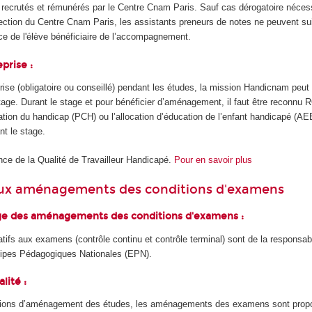
 recrutés et rémunérés par le Centre Cnam Paris. Sauf cas dérogatoire néces
rection du Centre Cnam Paris, les assistants preneurs de notes ne peuvent su
ce de l'élève bénéficiaire de l’accompagnement.
prise :
prise (obligatoire ou conseillé) pendant les études, la mission Handicnam pe
age. Durant le stage et pour bénéficier d’aménagement, il faut être reconnu 
tion du handicap (PCH) ou l’allocation d’éducation de l’enfant handicapé (A
nt le stage.
e de la Qualité de Travailleur Handicapé.
Pour en savoir plus
paux aménagements des conditions d'examens
rge des aménagements des conditions d'examens :
fs aux examens (contrôle continu et contrôle terminal) sont de la responsabi
ipes Pédagogiques Nationales (EPN).
lité :
tions d’aménagement des études, les aménagements des examens sont prop