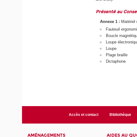
Présenté au Conseil
Annexe 1 :
Matériel 
Fauteuil ergonom
Boucle magnétiqu
Loupe électroniq
Loupe
Plage braille
Dictaphone
Accès et contact
Bibliothèque
AMÉNAGEMENTS
AIDES AU QU