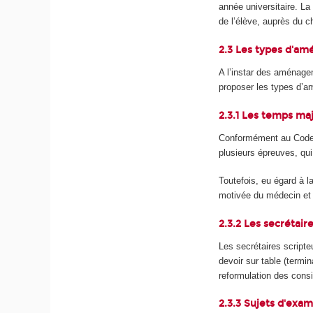
année universitaire. L
de l’élève, auprès du
2.3 Les types d'a
A l’instar des aménage
proposer les types d’
2.3.1 Les temps ma
Conformément au Code d
plusieurs épreuves, qu
Toutefois, eu égard à l
motivée du médecin et p
2.3.2 Les secrétair
Les secrétaires scripte
devoir sur table (termin
reformulation des cons
2.3.3 Sujets d'exam