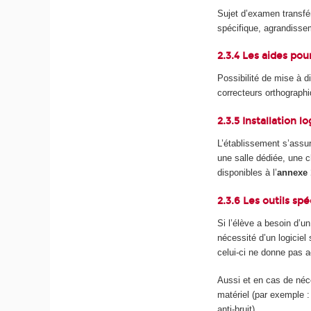
Sujet d’examen transfér
spécifique, agrandisse
2.3.4 Les aides pou
Possibilité de mise à d
correcteurs orthograph
2.3.5 Installation l
L’établissement s’assu
une salle dédiée, une 
disponibles à l’
annexe 
2.3.6 Les outils sp
Si l’élève a besoin d’un
nécessité d’un logiciel
celui-ci ne donne pas 
Aussi et en cas de néc
matériel (par exemple 
anti-bruit).