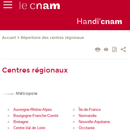
Ha
ndi'
cna
m
Répertoire des centres régionaux
Accueil
Centres régionaux
Métropole
Auvergne-Rhône-Alpes
Île-de-France
Bourgogne-Franche-Comté
Normandie
Bretagne
Nouvelle-Aquitaine
Centre-Val de Loire
Occitanie