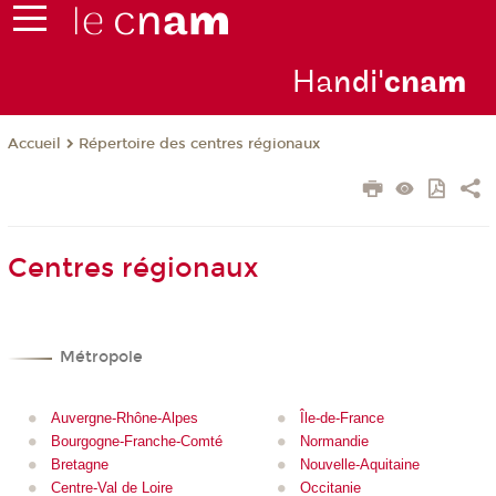
Ha
ndi'
cna
m
Répertoire des centres régionaux
Accueil
Centres régionaux
Métropole
Auvergne-Rhône-Alpes
Île-de-France
Bourgogne-Franche-Comté
Normandie
Bretagne
Nouvelle-Aquitaine
Centre-Val de Loire
Occitanie