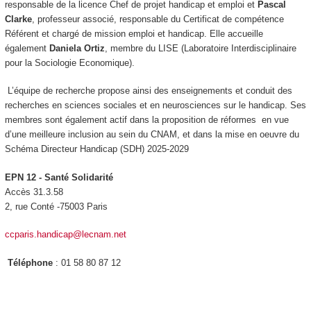
responsable de la licence Chef de projet handicap et emploi et
Pascal
Clarke
, professeur associé, responsable du Certificat de compétence
Référent et chargé de mission emploi et handicap. Elle accueille
également
Daniela Ortiz
, membre du LISE (Laboratoire Interdisciplinaire
pour la Sociologie Economique).
L’équipe de recherche propose ainsi des enseignements et conduit des
recherches en sciences sociales et en neurosciences sur le handicap. Ses
membres sont également actif dans la proposition de réformes en vue
d’une meilleure inclusion au sein du CNAM, et dans la mise en oeuvre du
Schéma Directeur Handicap (SDH) 2025-2029
EPN 12 - Santé Solidarité
Accès 31.3.58
2, rue Conté -75003 Paris
ccparis.handicap@lecnam.net
Téléphone
: 01 58 80 87 12