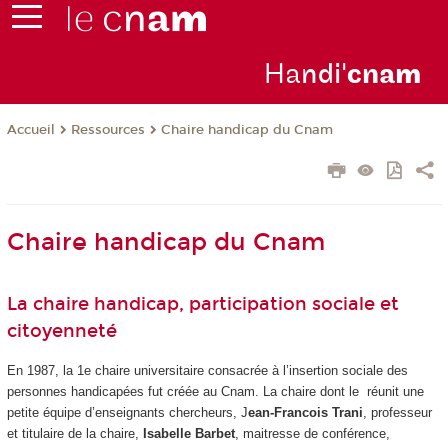
Ha
ndi'
cna
m
Ressources
Chaire handicap du Cnam
Accueil
Chaire handicap du Cnam
La chaire handicap, participation sociale et
citoyenneté
En 1987, la 1e chaire universitaire consacrée à l’insertion sociale des
personnes handicapées fut créée au Cnam. La chaire dont le réunit une
petite équipe d’enseignants chercheurs, J
ean-Francois Trani
, professeur
et titulaire de la chaire,
Isabelle Barbet
, maitresse de conférence,