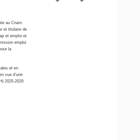
réée au Cnam.
r et titulaire de
ap et emploi et
 mission emploi
pour la
ales et en
en vue d’une
DH) 2025-2029