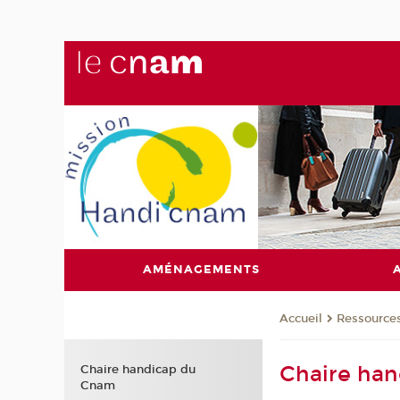
AMÉNAGEMENTS
Ressource
Accueil
Chaire ha
Chaire handicap du
Cnam