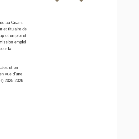
réée au Cnam.
r et titulaire de
ap et emploi et
 mission emploi
pour la
ales et en
en vue d’une
DH) 2025-2029