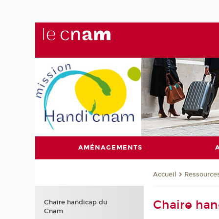
AMÉNAGEMENTS
Ressource
Accueil
Chaire ha
Chaire handicap du
Cnam