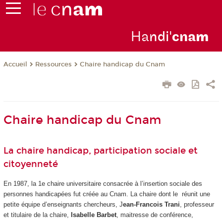
Ha
ndi'
cna
m
Ressources
Chaire handicap du Cnam
Accueil
Chaire handicap du Cnam
La chaire handicap, participation sociale et
citoyenneté
En 1987, la 1e chaire universitaire consacrée à l’insertion sociale des
personnes handicapées fut créée au Cnam. La chaire dont le réunit une
petite équipe d’enseignants chercheurs, J
ean-Francois Trani
, professeur
et titulaire de la chaire,
Isabelle Barbet
, maitresse de conférence,