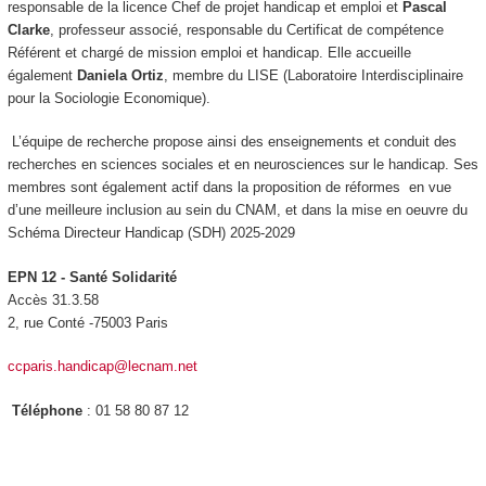
responsable de la licence Chef de projet handicap et emploi et
Pascal
Clarke
, professeur associé, responsable du Certificat de compétence
Référent et chargé de mission emploi et handicap. Elle accueille
également
Daniela Ortiz
, membre du LISE (Laboratoire Interdisciplinaire
pour la Sociologie Economique).
L’équipe de recherche propose ainsi des enseignements et conduit des
recherches en sciences sociales et en neurosciences sur le handicap. Ses
membres sont également actif dans la proposition de réformes en vue
d’une meilleure inclusion au sein du CNAM, et dans la mise en oeuvre du
Schéma Directeur Handicap (SDH) 2025-2029
EPN 12 - Santé Solidarité
Accès 31.3.58
2, rue Conté -75003 Paris
ccparis.handicap@lecnam.net
Téléphone
: 01 58 80 87 12