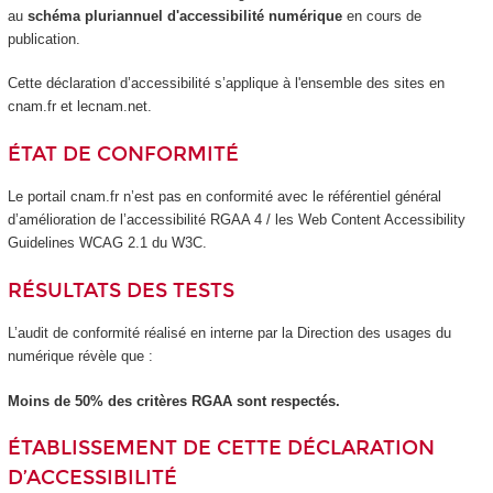
au
schéma pluriannuel d'accessibilité numérique
en cours de
publication.
Cette déclaration d’accessibilité s’applique à l'ensemble des sites en
cnam.fr et lecnam.net.
ÉTAT DE CONFORMITÉ
Le portail cnam.fr n’est pas en conformité avec le référentiel général
d’amélioration de l’accessibilité RGAA 4 / les Web Content Accessibility
Guidelines WCAG 2.1 du W3C.
RÉSULTATS DES TESTS
L’audit de conformité réalisé en interne par la Direction des usages du
numérique révèle que :
Moins de 50% des critères RGAA sont respectés.
ÉTABLISSEMENT DE CETTE DÉCLARATION
D’ACCESSIBILITÉ