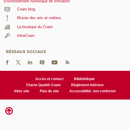
Environnement numérique de formation
Cnam blog
Musée des arts et métiers
La boutique du Cnam
IntraCnam
RÉSEAUX SOCIAUX
Accès et contact
Bibliothèque
Charte Qualité Cnam
Règlement Intérieur
Infos site
Plan de site
Accessibilité: non conforme