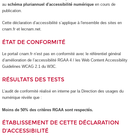
au
schéma pluriannuel d'accessibilité numérique
en cours de
publication.
Cette déclaration d’accessibilité s’applique à l'ensemble des sites en
cnam.fr et lecnam.net.
ÉTAT DE CONFORMITÉ
Le portail cnam.fr n’est pas en conformité avec le référentiel général
d’amélioration de l’accessibilité RGAA 4 / les Web Content Accessibility
Guidelines WCAG 2.1 du W3C.
RÉSULTATS DES TESTS
L’audit de conformité réalisé en interne par la Direction des usages du
numérique révèle que :
Moins de 50% des critères RGAA sont respectés.
ÉTABLISSEMENT DE CETTE DÉCLARATION
D’ACCESSIBILITÉ