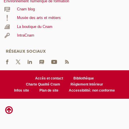
Environnement numérique de formation
Cnam blog
Musée des arts et métiers
La boutique du Cnam
IntraCnam
RÉSEAUX SOCIAUX
Accès et contact
Bibliothèque
Charte Qualité Cnam
Règlement Intérieur
Infos site
Plan de site
Accessibilité: non conforme