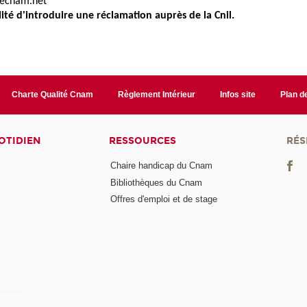
ecnam.net
lité d'introduire une réclamation auprès de la Cnil.
Charte Qualité Cnam
Règlement Intérieur
Infos site
Plan de
OTIDIEN
RESSOURCES
RÉS
Chaire handicap du Cnam
Bibliothèques du Cnam
Offres d'emploi et de stage