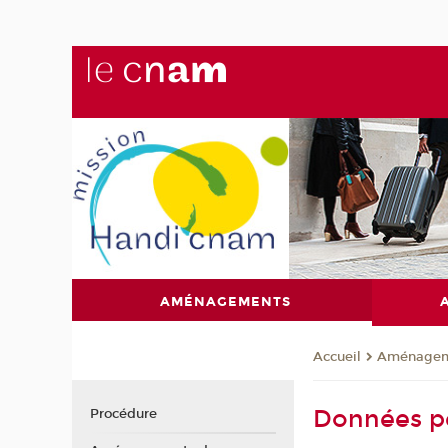
AMÉNAGEMENTS
Aménagem
Accueil
Données p
Procédure