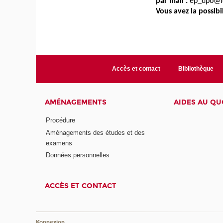
par mail :
ep_dpo@l
Vous avez la possibi
Accès et contact
Bibliothèque
AMÉNAGEMENTS
AIDES AU QU
Procédure
Aménagements des études et des
examens
Données personnelles
ACCÈS ET CONTACT
Konnexion