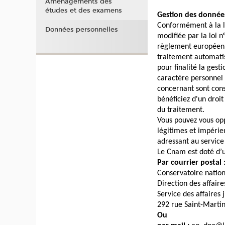
Aménagements des
études et des examens
Gestion des donnée
Conformément à la loi
Données personnelles
modifiée par la loi 
règlement européen 2
traitement automatis
pour finalité la ges
caractère personnel
concernant sont cons
bénéficiez d'un droit
du traitement.
Vous pouvez vous op
légitimes et impérieu
adressant au servic
Le Cnam est doté d’u
Par courrier postal 
Conservatoire nation
Direction des affaire
Service des affaires
292 rue Saint-Marti
Ou