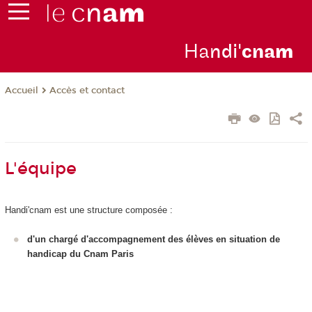
Ha
ndi'
cna
m
Accès et contact
Accueil
L'équipe
Handi'cnam est une structure composée :
d'un chargé d'accompagnement des élèves en situation de
handicap du Cnam Paris