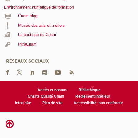
Environnement numérique de formation
Cnam blog
Musée des arts et métiers
La boutique du Cnam
IntraCnam
RÉSEAUX SOCIAUX
Accès et contact
Bibliothèque
Charte Qualité Cnam
Règlement Intérieur
Infos site
Plan de site
Accessibilité: non conforme