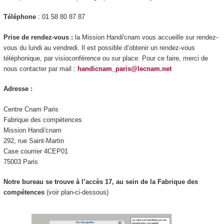
Téléphone
: 01 58 80 87 87
Prise de rendez-vous :
la Mission Handi'cnam vous accueille sur rendez-
vous du lundi au vendredi. Il est possible d’obtenir un rendez-vous
téléphonique, par visioconférence ou sur place. Pour ce faire, merci de
nous contacter par mail :
handicnam_paris@lecnam.net
Adresse :
Centre Cnam Paris
Fabrique des compétences
Mission Handi'cnam
292, rue Saint-Martin
Case courrier 4CEP01
75003 Paris
Notre bureau se trouve à l’accès 17, au sein de la Fabrique des
compétences
(voir plan-ci-dessous)