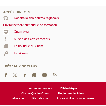
ACCÈS DIRECTS
Répertoire des centres régionaux
Environnement numérique de formation
Cnam blog
Musée des arts et métiers
La boutique du Cnam
IntraCnam
RÉSEAUX SOCIAUX
Accès et contact
Bibliothèque
Charte Qualité Cnam
Règlement Intérieur
Infos site
Plan de site
Accessibilité: non conforme