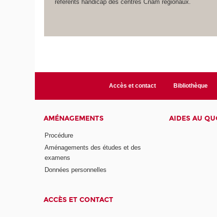
référents handicap des centres Cnam régionaux.
Accès et contact
Bibliothèque
AMÉNAGEMENTS
AIDES AU QU
Procédure
Aménagements des études et des
examens
Données personnelles
ACCÈS ET CONTACT