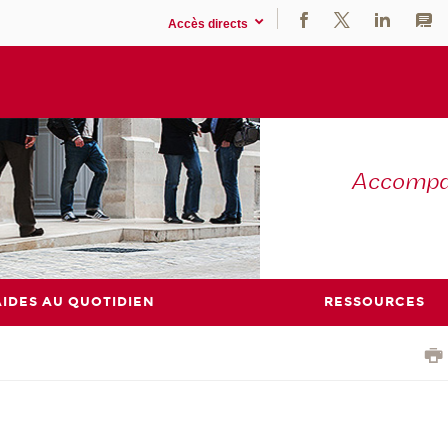
Accès directs
Accompag
AIDES AU QUOTIDIEN
RESSOURCES