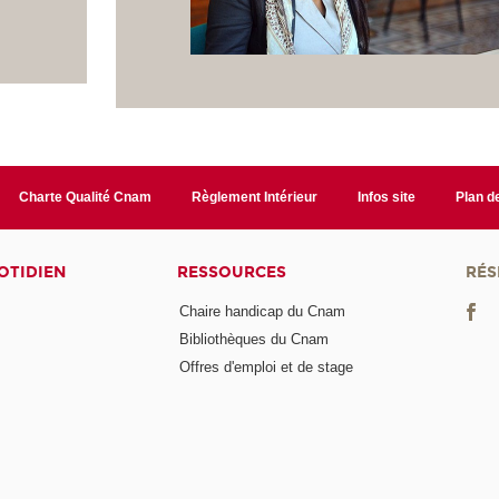
Charte Qualité Cnam
Règlement Intérieur
Infos site
Plan de
OTIDIEN
RESSOURCES
RÉS
Chaire handicap du Cnam
Bibliothèques du Cnam
Offres d'emploi et de stage