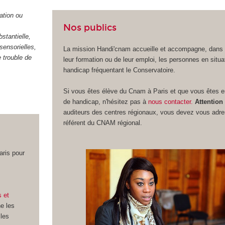
ation ou
Nos publics
stantielle,
sensorielles,
La mission Handi'cnam accueille et accompagne, dans 
 trouble de
leur formation ou de leur emploi, les personnes en situa
handicap fréquentant le Conservatoire.
Si vous êtes élève du Cnam à Paris et que vous êtes en
de handicap, n'hésitez pas à
nous contacter.
Attention
auditeurs des centres régionaux, vous devez vous adre
référent du CNAM régional.
ris pour
s
et
e les
 les