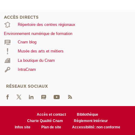
ACCÈS DIRECTS
Répertoire des centres régionaux
Environnement numérique de formation
Cnam blog
Musée des arts et métiers
La boutique du Cnam
IntraCnam
RÉSEAUX SOCIAUX
Accès et contact
Bibliothèque
Charte Qualité Cnam
Règlement Intérieur
Infos site
Plan de site
Accessibilité: non conforme