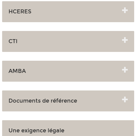
HCERES
CTI
AMBA
Documents de référence
Une exigence légale