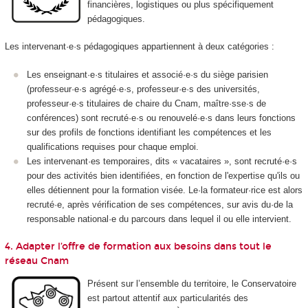
financières, logistiques ou plus spécifiquement
pédagogiques.
Les intervenant·e·s pédagogiques appartiennent à deux catégories :
Les enseignant·e·s titulaires et associé·e·s du siège parisien
(professeur·e·s agrégé·e·s, professeur·e·s des universités,
professeur·e·s titulaires de chaire du Cnam, maître·sse·s de
conférences) sont recruté·e·s ou renouvelé·e·s dans leurs fonctions
sur des profils de fonctions identifiant les compétences et les
qualifications requises pour chaque emploi.
Les intervenant·es temporaires, dits « vacataires », sont recruté·e·s
pour des activités bien identifiées, en fonction de l'expertise qu'ils ou
elles détiennent pour la formation visée. Le·la formateur·rice est alors
recruté·e, après vérification de ses compétences, sur avis du·de la
responsable national·e du parcours dans lequel il ou elle intervient.
4. Adapter l’offre de formation aux besoins dans tout le
réseau Cnam
Présent sur l’ensemble du territoire, le Conservatoire
est partout attentif aux particularités des