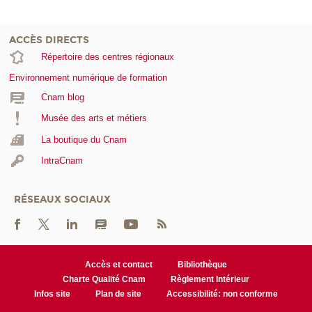
ACCÈS DIRECTS
Répertoire des centres régionaux
Environnement numérique de formation
Cnam blog
Musée des arts et métiers
La boutique du Cnam
IntraCnam
RÉSEAUX SOCIAUX
Accès et contact
Bibliothèque
Charte Qualité Cnam
Règlement Intérieur
Infos site
Plan de site
Accessibilité: non conforme