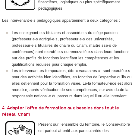
financières, logistiques ou plus spécifiquement
pédagogiques.
Les intervenant·e·s pédagogiques appartiennent à deux catégories :
Les enseignant·e·s titulaires et associé·e·s du siège parisien
(professeur·e·s agrégé·e·s, professeur·e·s des universités,
professeur·e·s titulaires de chaire du Cnam, maître·sse·s de
conférences) sont recruté·e·s ou renouvelé·e·s dans leurs fonctions
sur des profils de fonctions identifiant les compétences et les
qualifications requises pour chaque emploi.
Les intervenant·es temporaires, dits « vacataires », sont recruté·e·s
pour des activités bien identifiées, en fonction de l'expertise qu'ils ou
elles détiennent pour la formation visée. Le·la formateur·rice est alors
recruté·e, après vérification de ses compétences, sur avis du·de la
responsable national·e du parcours dans lequel il ou elle intervient.
4. Adapter l’offre de formation aux besoins dans tout le
réseau Cnam
Présent sur l’ensemble du territoire, le Conservatoire
est partout attentif aux particularités des