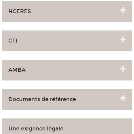
HCERES
CTI
AMBA
Documents de référence
Une exigence légale