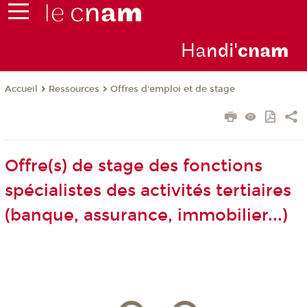
Ha
ndi'
cna
m
Ressources
Offres d'emploi et de stage
Accueil
Offre(s) de stage des fonctions
spécialistes des activités tertiaires
(banque, assurance, immobilier...)