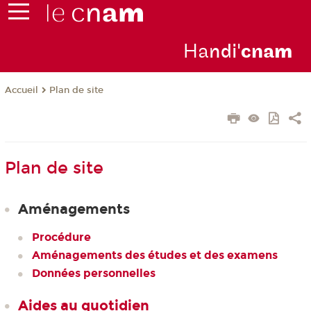
Ha
ndi'
cna
m
Plan de site
Accueil
Plan de site
Aménagements
Procédure
Aménagements des études et des examens
Données personnelles
Aides au quotidien