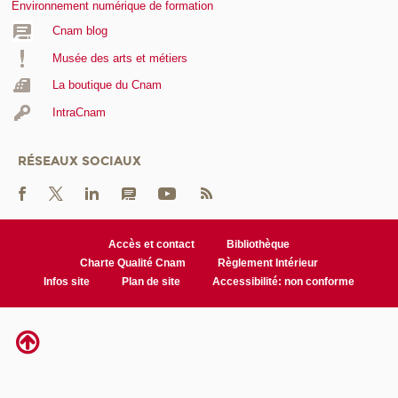
Environnement numérique de formation
Cnam blog
Musée des arts et métiers
La boutique du Cnam
IntraCnam
RÉSEAUX SOCIAUX
Accès et contact
Bibliothèque
Charte Qualité Cnam
Règlement Intérieur
Infos site
Plan de site
Accessibilité: non conforme