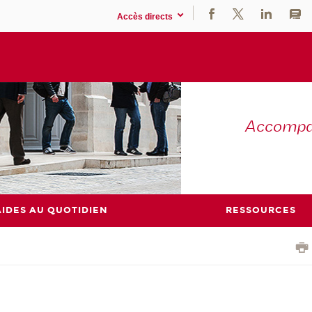
Accès directs
Accompag
AIDES AU QUOTIDIEN
RESSOURCES