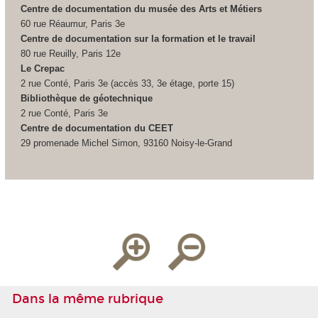
Centre de documentation du musée des Arts et Métiers
60 rue Réaumur, Paris 3e
Centre de documentation sur la formation et le travail
80 rue Reuilly, Paris 12e
Le Crepac
2 rue Conté, Paris 3e (accès 33, 3e étage, porte 15)
Bibliothèque de géotechnique
2 rue Conté, Paris 3e
Centre de documentation du CEET
29 promenade Michel Simon, 93160 Noisy-le-Grand
Dans la même rubrique