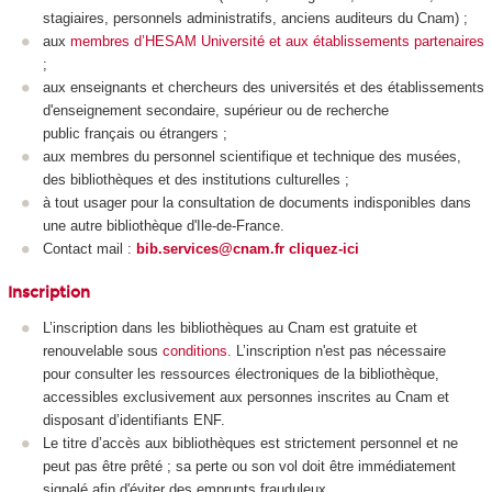
stagiaires, personnels administratifs,
anciens
auditeurs
du
Cnam
) ;
aux
membres d’HESAM Université et aux établissements partenaires
;
aux
enseignants et chercheurs des universités et des établissements
d'enseignement secondaire, supérieur ou de
recherche
public
français ou étrangers ;
aux membres du personnel scientifique et technique des musées,
des bibliothèques et des institutions culturelles ;
à tout usager pour la consultation de documents indisponibles dans
une autre bibliothèque d'Ile-de-France.
Contact mail :
bib.services@cnam.fr
cliquez-ici
Inscription
L’inscription dans les bibliothèques au Cnam est gratuite et
renouvelable sous
conditions.
L’inscription n'est pas nécessaire
pour consulter les ressources électroniques de la bibliothèque,
accessibles exclusivement aux personnes inscrites au Cnam et
disposant d’identifiants ENF.
Le titre d’accès aux bibliothèques est strictement personnel et ne
peut pas être prêté ; sa perte ou son vol doit être immédiatement
signalé afin d'éviter des emprunts frauduleux.