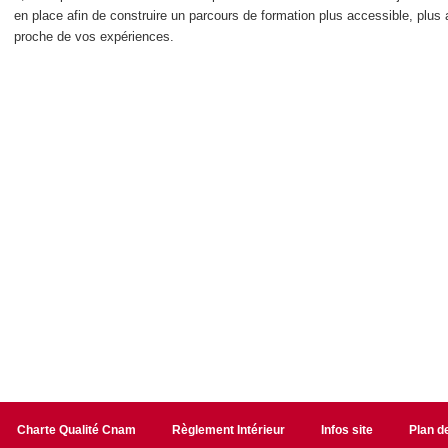
en place afin de construire un parcours de formation plus accessible, plus 
proche de vos expériences.
Charte Qualité Cnam
Règlement Intérieur
Infos site
Plan de