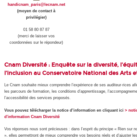
handicnam_paris@lecnam.net
(moyen de contact à
privilégier)
01 58 80 87 87
(merci de laisser vos
coordonnées sur le répondeur)
Cnam Diversité
: Enquête sur la diversité, l’équi
l’inclusion au Conservatoire National des Arts e
Le Cnam souhaite mieux comprendre l’expérience de ses auditeur·rices afi
les parcours de formation, les conditions d’apprentissage, l’accompagneme
l’accessibilité des services proposés.
Vous pouvez télécharger la notice d’information en cliquant ici
> noti
d'information Cnam Diversité
Vos réponses nous sont précieuses : dans l’esprit du principe « Rien sur 
», elles permettront de mieux comprendre vos besoins réels et d’ajuster le