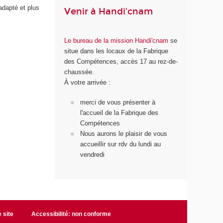
adapté et plus
Venir à Handi'cnam
Le bureau de la mission Handi'cnam
se
situe dans les locaux de la Fabrique
des Compétences, accès 17 au rez-de-
chaussée.
À votre arrivée :
merci de vous présenter à
l'accueil de la Fabrique des
Compétences
Nous aurons le plaisir de vous
accueillir sur rdv du lundi au
vendredi
 site
Accessibilité: non conforme