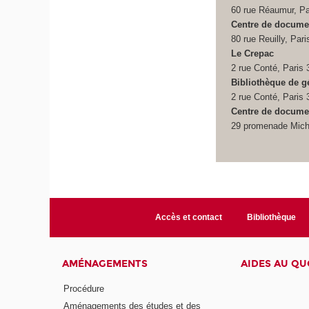
60 rue Réaumur, Pa
Centre de document
80 rue Reuilly, Pari
Le Crepac
2 rue Conté, Paris 
Bibliothèque de 
2 rue Conté, Paris 
Centre de docume
29 promenade Mich
Accès et contact
Bibliothèque
AMÉNAGEMENTS
AIDES AU QU
Procédure
Aménagements des études et des