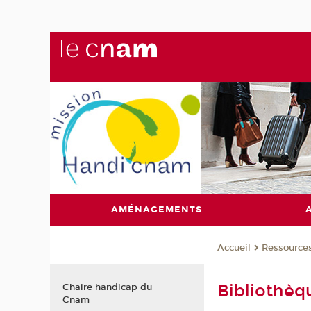
AMÉNAGEMENTS
Ressource
Accueil
Bibliothè
Chaire handicap du
Cnam