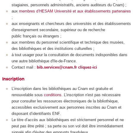
stagiaires, personnels administratifs,
anciens
auditeurs
du
Cnam
) ;
aux
membres d’HESAM Université et aux établissements partenaires
;
aux
enseignants et chercheurs des universités et des établissements
d'enseignement secondaire, supérieur ou de
recherche
public
français ou étrangers ;
aux membres du personnel scientifique et technique des musées,
des bibliothèques et des institutions culturelles ;
à tout usager pour la consultation de documents indisponibles dans
une autre bibliothèque d'Ile-de-France.
Contact mail :
bib.services@cnam.fr
cliquez-ici
Inscription
L’inscription dans les bibliothèques au Cnam est gratuite et
renouvelable sous
conditions.
L’inscription n'est pas nécessaire
pour consulter les ressources électroniques de la bibliothèque,
accessibles exclusivement aux personnes inscrites au Cnam et
disposant d’identifiants ENF.
Le titre d’accès aux bibliothèques est strictement personnel et ne
peut pas être prêté ; sa perte ou son vol doit être immédiatement
signalé afin d'éviter des emprunts frauduleux.