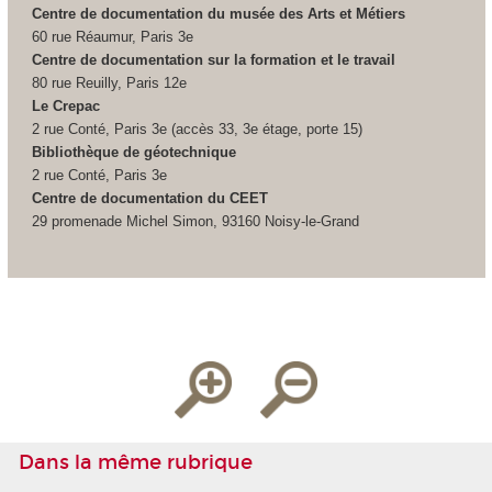
Centre de documentation du musée des Arts et Métiers
60 rue Réaumur, Paris 3e
Centre de documentation sur la formation et le travail
80 rue Reuilly, Paris 12e
Le Crepac
2 rue Conté, Paris 3e (accès 33, 3e étage, porte 15)
Bibliothèque de géotechnique
2 rue Conté, Paris 3e
Centre de documentation du CEET
29 promenade Michel Simon, 93160 Noisy-le-Grand
Dans la même rubrique