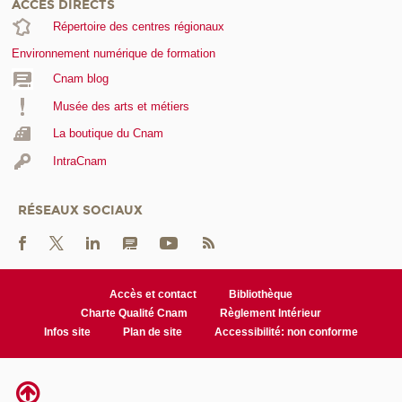
ACCÈS DIRECTS
Répertoire des centres régionaux
Environnement numérique de formation
Cnam blog
Musée des arts et métiers
La boutique du Cnam
IntraCnam
RÉSEAUX SOCIAUX
Accès et contact
Bibliothèque
Charte Qualité Cnam
Règlement Intérieur
Infos site
Plan de site
Accessibilité: non conforme