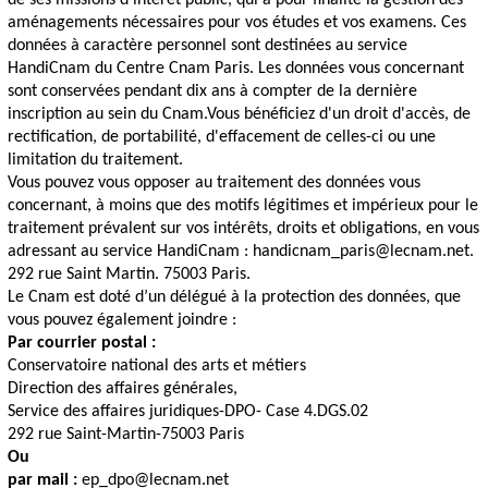
de ses missions d'intérêt public, qui a pour finalité la gestion des
aménagements nécessaires pour vos études et vos examens. Ces
données à caractère personnel sont destinées au service
HandiCnam du Centre Cnam Paris. Les données vous concernant
sont conservées pendant dix ans à compter de la dernière
inscription au sein du Cnam.
Vous bénéficiez d'un droit d'accès, de
rectification, de portabilité, d'effacement de celles-ci ou une
limitation du traitement.
Vous pouvez vous opposer au traitement des données vous
concernant, à moins que des motifs légitimes et impérieux pour le
traitement prévalent sur vos intérêts, droits et obligations, en vous
adressant au service HandiCnam : handicnam_paris@lecnam.net.
292 rue Saint Martin. 75003 Paris.
Le Cnam est doté d’un délégué à la protection des données, que
vous pouvez également joindre :
Par courrier postal :
Conservatoire national des arts et métiers
Direction des affaires générales,
Service des affaires juridiques-DPO- Case 4.DGS.02
292 rue Saint-Martin-75003 Paris
Ou
par mail :
ep_dpo@lecnam.net