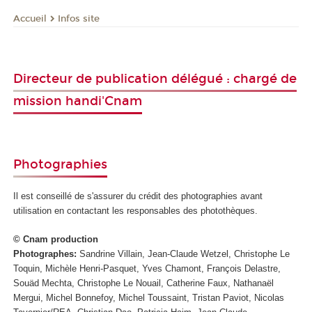
Infos site
Accueil
Directeur de publication délégué : chargé de
mission handi'Cnam
Photographies
Il est conseillé de s'assurer du crédit des photographies avant
utilisation en contactant les responsables des photothèques.
© Cnam production
Photographes:
Sandrine Villain, Jean-Claude Wetzel, Christophe Le
Toquin, Michèle Henri-Pasquet, Yves Chamont, François Delastre,
Souäd Mechta, Christophe Le Nouail, Catherine Faux, Nathanaël
Mergui, Michel Bonnefoy, Michel Toussaint, Tristan Paviot, Nicolas