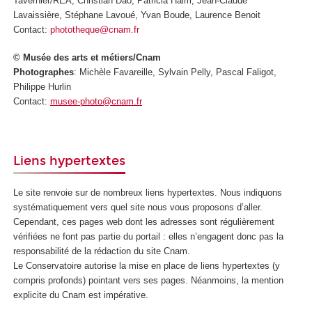
Tavernier/REA, Christian Dao, Patricia Haim, Jean-Claude
Lavaissière, Stéphane Lavoué, Yvan Boude, Laurence Benoit
Contact:
phototheque@cnam.fr
© Musée des arts et métiers/Cnam
Photographes
: Michèle Favareille, Sylvain Pelly, Pascal Faligot,
Philippe Hurlin
Contact:
musee-photo@cnam.fr
Liens hypertextes
Le site renvoie sur de nombreux liens hypertextes. Nous indiquons
systématiquement vers quel site nous vous proposons d’aller.
Cependant, ces pages web dont les adresses sont régulièrement
vérifiées ne font pas partie du portail : elles n’engagent donc pas la
responsabilité de la rédaction du site Cnam.
Le Conservatoire autorise la mise en place de liens hypertextes (y
compris profonds) pointant vers ses pages. Néanmoins, la mention
explicite du Cnam est impérative.