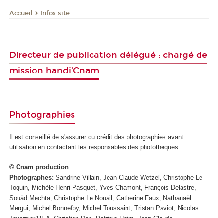
Infos site
Accueil
Directeur de publication délégué : chargé de
mission handi'Cnam
Photographies
Il est conseillé de s'assurer du crédit des photographies avant
utilisation en contactant les responsables des photothèques.
© Cnam production
Photographes:
Sandrine Villain, Jean-Claude Wetzel, Christophe Le
Toquin, Michèle Henri-Pasquet, Yves Chamont, François Delastre,
Souäd Mechta, Christophe Le Nouail, Catherine Faux, Nathanaël
Mergui, Michel Bonnefoy, Michel Toussaint, Tristan Paviot, Nicolas