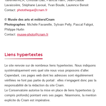
Tavernier/REA, Christian Dao, Patricia Haim, Jean-Claude
Lavaissière, Stéphane Lavoué, Yvan Boude, Laurence Benoit
Contact:
phototheque@cnam.fr
© Musée des arts et métiers/Cnam
Photographes
: Michèle Favareille, Sylvain Pelly, Pascal Faligot,
Philippe Hurlin
Contact:
musee-photo@cnam.fr
Liens hypertextes
Le site renvoie sur de nombreux liens hypertextes. Nous indiquons
systématiquement vers quel site nous vous proposons d’aller.
Cependant, ces pages web dont les adresses sont régulièrement
vérifiées ne font pas partie du portail : elles n’engagent donc pas la
responsabilité de la rédaction du site Cnam.
Le Conservatoire autorise la mise en place de liens hypertextes (y
compris profonds) pointant vers ses pages. Néanmoins, la mention
explicite du Cnam est impérative.