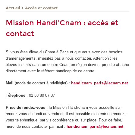
Accès et contact
Accueil
Mission Handi'Cnam : accès et
contact
Si vous êtes élève du Cnam à Paris et que vous avez des besoins
d’aménagements, n'hésitez pas à nous contacter. Attention : les
élèves inscrits dans un centre Cnam en région doivent prendre attache
directement avec le référent handicap de ce centre.
Mail
(mode de contact à privilégier) :
handicnam_paris@lecnam.net
Téléphone
: 01 58 80 87 87
Prise de rendez-vous :
la Mission Handi'cnam vous accueille sur
rendez-vous du lundi au vendredi. Il est possible d’obtenir un rendez-
vous téléphonique, par visioconférence ou sur place. Pour ce faire,
merci de nous contacter par mail :
handicnam_paris@lecnam.net