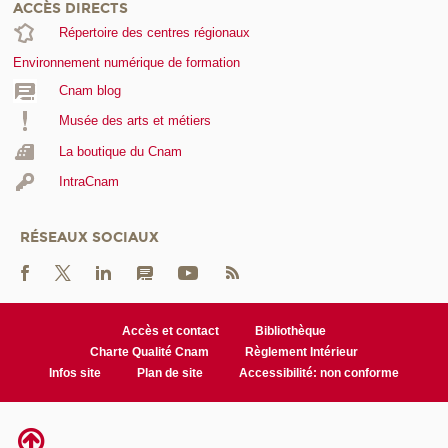
ACCÈS DIRECTS
Répertoire des centres régionaux
Environnement numérique de formation
Cnam blog
Musée des arts et métiers
La boutique du Cnam
IntraCnam
RÉSEAUX SOCIAUX
Accès et contact
Bibliothèque
Charte Qualité Cnam
Règlement Intérieur
Infos site
Plan de site
Accessibilité: non conforme