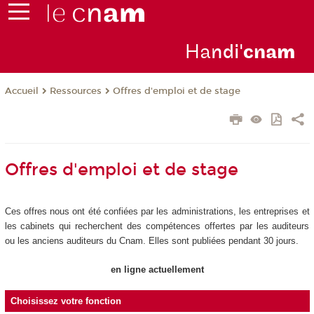
Ha
ndi'
cna
m
Ressources
Offres d'emploi et de stage
Accueil
Offres d'emploi et de stage
Ces offres nous ont été confiées par les administrations, les entreprises et
les cabinets qui recherchent des compétences offertes par les auditeurs
ou les anciens auditeurs du Cnam. Elles sont publiées pendant 30 jours.
en ligne actuellement
Choisissez votre fonction