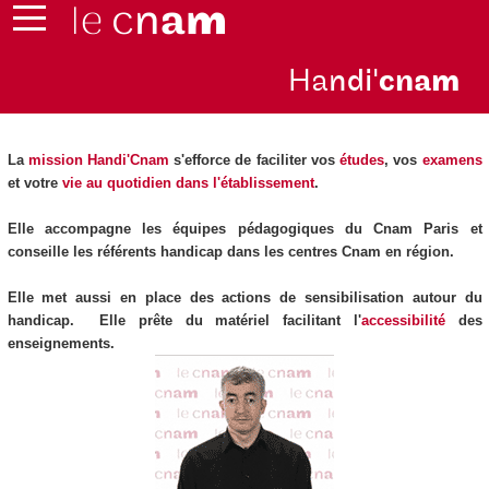
Ha
ndi'
cna
m
La
mission Handi'Cnam
s'efforce de faciliter vos
études
, vos
examens
et votre
vie au quotidien dans l'établissement
.
Elle accompagne les équipes pédagogiques du Cnam Paris et
conseille les référents handicap dans les centres Cnam en région.
Elle met aussi en place des actions de sensibilisation autour du
handicap. Elle prête du matériel facilitant l'
accessibilité
des
enseignements.