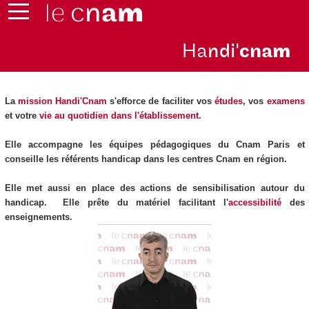
Ha
ndi'
cna
m
La
mission Handi'Cnam
s'efforce de faciliter vos
études
, vos
examens
et votre
vie au quotidien dans l'établissement
.
Elle accompagne les équipes pédagogiques du Cnam Paris et
conseille les référents handicap dans les centres Cnam en région.
Elle met aussi en place des actions de sensibilisation autour du
handicap. Elle prête du matériel facilitant l'
accessibilité
des
enseignements.