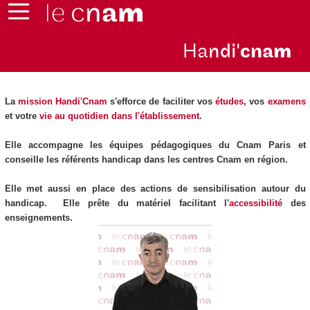
Ha
ndi'
cna
m
La
mission Handi'Cnam
s'efforce de faciliter vos
études
, vos
examens
et votre
vie au quotidien dans l'établissement
.
Elle accompagne les équipes pédagogiques du Cnam Paris et
conseille les référents handicap dans les centres Cnam en région.
Elle met aussi en place des actions de sensibilisation autour du
handicap. Elle prête du matériel facilitant l'
accessibilité
des
enseignements.