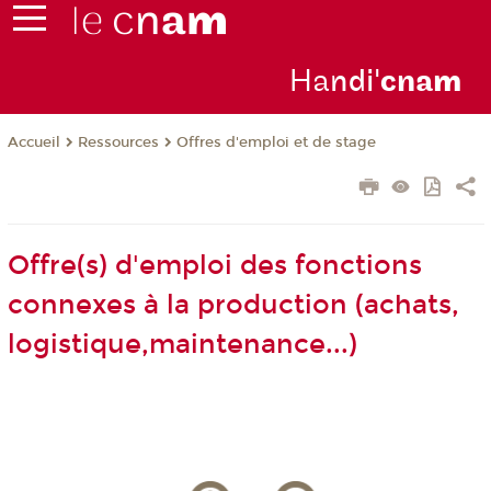
Ha
ndi'
cna
m
Ressources
Offres d'emploi et de stage
Accueil
Offre(s) d'emploi des fonctions
connexes à la production (achats,
logistique,maintenance...)