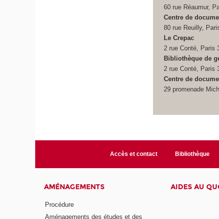
60 rue Réaumur, Pa
Centre de document
80 rue Reuilly, Pari
Le Crepac
2 rue Conté, Paris 
Bibliothèque de 
2 rue Conté, Paris 
Centre de docume
29 promenade Mich
Accès et contact
Bibliothèque
AMÉNAGEMENTS
AIDES AU QU
Procédure
Aménagements des études et des