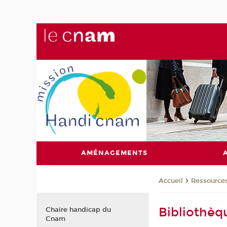
AMÉNAGEMENTS
Ressource
Accueil
Bibliothè
Chaire handicap du
Cnam