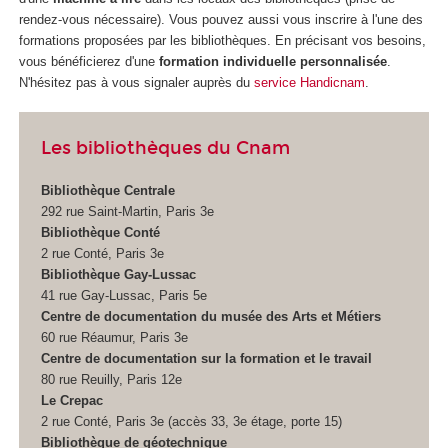
rendez-vous nécessaire). Vous pouvez aussi vous inscrire à l'une des
formations proposées par les bibliothèques. En précisant vos besoins,
vous bénéficierez d'une
formation individuelle personnalisée
.
N'hésitez pas à vous signaler auprès du
service Handicnam
.
Les bibliothèques du Cnam
Bibliothèque Centrale
292 rue Saint-Martin, Paris 3e
Bibliothèque Conté
2 rue Conté, Paris 3e
Bibliothèque Gay-Lussac
41 rue Gay-Lussac, Paris 5e
Centre de documentation du musée des Arts et Métiers
60 rue Réaumur, Paris 3e
Centre de documentation sur la formation et le travail
80 rue Reuilly, Paris 12e
Le Crepac
2 rue Conté, Paris 3e (accès 33, 3e étage, porte 15)
Bibliothèque de géotechnique