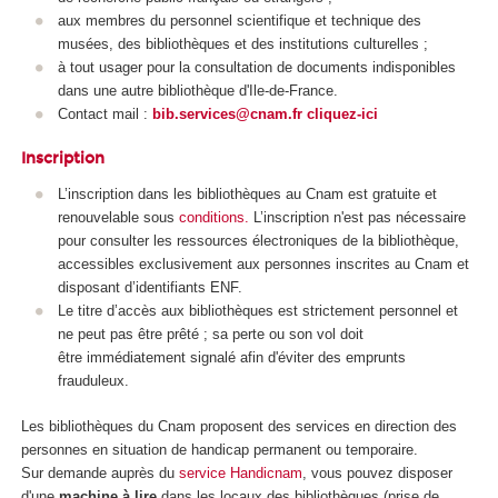
aux membres du personnel scientifique et technique des
musées, des bibliothèques et des institutions culturelles ;
à tout usager pour la consultation de documents indisponibles
dans une autre bibliothèque d'Ile-de-France.
Contact mail :
bib.services@cnam.fr
cliquez-ici
Inscription
L’inscription dans les bibliothèques au Cnam est gratuite et
renouvelable sous
conditions.
L’inscription n'est pas nécessaire
pour consulter les ressources électroniques de la bibliothèque,
accessibles exclusivement aux personnes inscrites au Cnam et
disposant d’identifiants ENF.
Le titre d’accès aux bibliothèques est strictement personnel et
ne peut pas être prêté ; sa perte ou son vol doit
être immédiatement signalé afin d'éviter des emprunts
frauduleux.
Les bibliothèques du Cnam proposent des services en direction des
personnes en situation de handicap permanent ou temporaire.
Sur demande auprès du
service Handicnam
, vous pouvez disposer
d'une
machine à lire
dans les locaux des bibliothèques (prise de