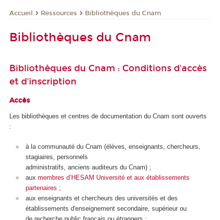
Ressources
Bibliothèques du Cnam
Accueil
Bibliothèques du Cnam
Bibliothèques du Cnam : Conditions d'accès
et d'inscription
Accès
Les bibliothèques et centres de documentation du Cnam sont ouverts
:
à la communauté du Cnam (élèves, enseignants, chercheurs,
stagiaires, personnels
administratifs,
anciens
auditeurs
du
Cnam
) ;
aux
membres d’HESAM Université et aux établissements
partenaires
;
aux
enseignants et chercheurs des universités et des
établissements d'enseignement secondaire, supérieur ou
de
recherche public
français ou étrangers ;