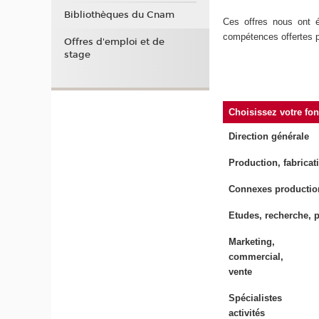
Bibliothèques du Cnam
Ces offres nous ont é
compétences offertes p
Offres d'emploi et de
stage
Choisissez votre fo
Direction générale
Production, fabricat
Connexes production 
Etudes, recherche, p
Marketing,
commercial,
vente
Spécialistes
activités