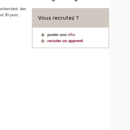
recherchent des
nt 30 jours.
Vous recrutez ?
poster une
offre
recruter un apprenti