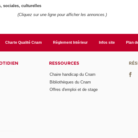
 sociales, culturelles
(Cliquez sur une ligne pour afficher les annonces.)
Charte Qualité Cnam
Règlement Intérieur
Infos site
Plan de
OTIDIEN
RESSOURCES
RÉS
Chaire handicap du Cnam
Bibliothèques du Cnam
Offres d'emploi et de stage