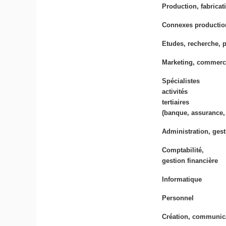
Production, fabricat
Connexes production 
Etudes, recherche, p
Marketing, commerci
Spécialistes
activités
tertiaires
(banque, assurance,
Administration, gest
Comptabilité,
gestion financière
Informatique
Personnel
Création, communic