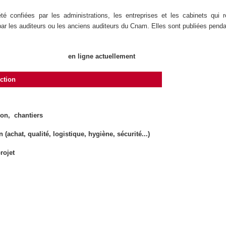
té confiées par les administrations, les entreprises et les cabinets qui 
ar les auditeurs ou les anciens auditeurs du Cnam. Elles sont publiées penda
en ligne actuellement
nction
ion, chantiers
(achat, qualité, logistique, hygiène, sécurité...)
rojet