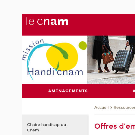
AMÉNAGEMENTS
Ressource
Accueil
Offres d'e
Chaire handicap du
Cnam