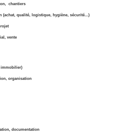
ion, chantiers
(achat, qualité, logistique, hygiène, sécurité...)
rojet
al, vente
 immobilier)
ion, organisation
ation, documentation