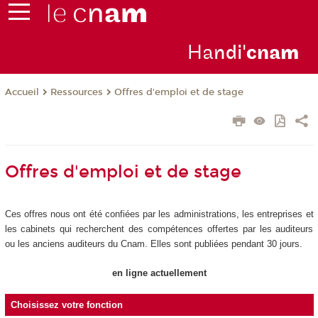
Ha
ndi'
cna
m
Ressources
Offres d'emploi et de stage
Accueil
Offres d'emploi et de stage
Ces offres nous ont été confiées par les administrations, les entreprises et
les cabinets qui recherchent des compétences offertes par les auditeurs
ou les anciens auditeurs du Cnam. Elles sont publiées pendant 30 jours.
en ligne actuellement
Choisissez votre fonction