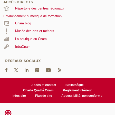
ACCÈS DIRECTS
Répertoire des centres régionaux
Environnement numérique de formation
Cnam blog
Musée des arts et métiers
La boutique du Cnam
IntraCnam
RÉSEAUX SOCIAUX
Accès et contact
Bibliothèque
Charte Qualité Cnam
Règlement Intérieur
Infos site
Plan de site
Accessibilité: non conforme